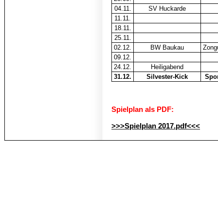
04.11.
SV Huckarde
11.11.
18.11.
25.11.
02.12.
BW Baukau
Zong
09.12.
24.12.
Heiligabend
31.12.
Silvester-Kick
Spo
Spielplan als PDF:
>>>Spielplan 2017.pdf<<<