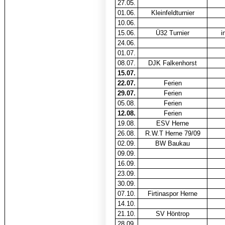
27.05.
01.06.
Kleinfeldturnier
10.06.
15.06.
Ü32 Turnier
i
24.06.
01.07.
08.07.
DJK Falkenhorst
15.07.
22.07.
Ferien
29.07.
Ferien
05.08.
Ferien
12.08.
Ferien
19.08.
ESV Herne
26.08.
R.W.T Herne 79/09
02.09.
BW Baukau
09.09.
16.09.
23.09.
30.09.
07.10.
Firtinaspor Herne
14.10.
21.10.
SV Höntrop
28.09.